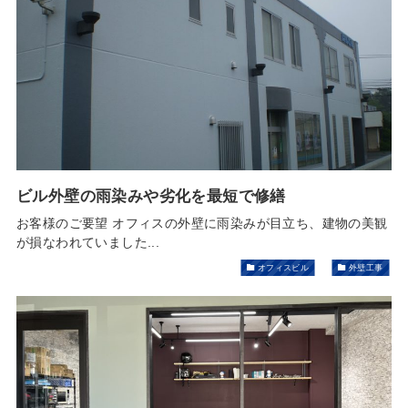
分
ビル外壁の雨染みや劣化を最短で修繕
お客様のご要望 オフィスの外壁に雨染みが目立ち、建物の美観
が損なわれていました...
オフィスビル
外壁工事